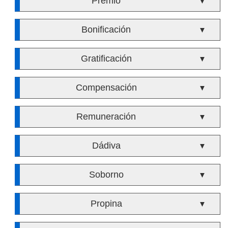
Premio
▼
Bonificación
▼
Gratificación
▼
Compensación
▼
Remuneración
▼
Dádiva
▼
Soborno
▼
Propina
▼