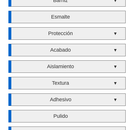
Barniz
▼
Esmalte
Protección
▼
Acabado
▼
Aislamiento
▼
Textura
▼
Adhesivo
▼
Pulido