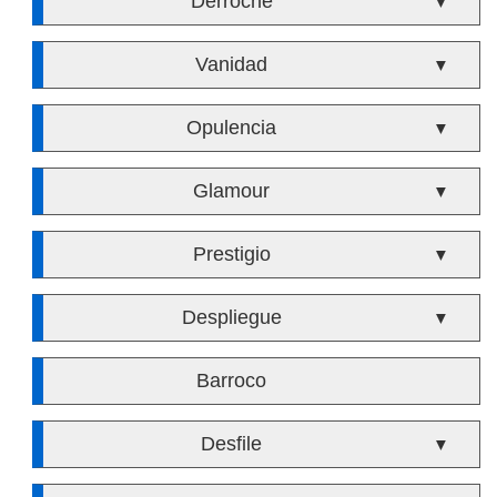
Derroche
▼
Vanidad
▼
Opulencia
▼
Glamour
▼
Prestigio
▼
Despliegue
▼
Barroco
Desfile
▼