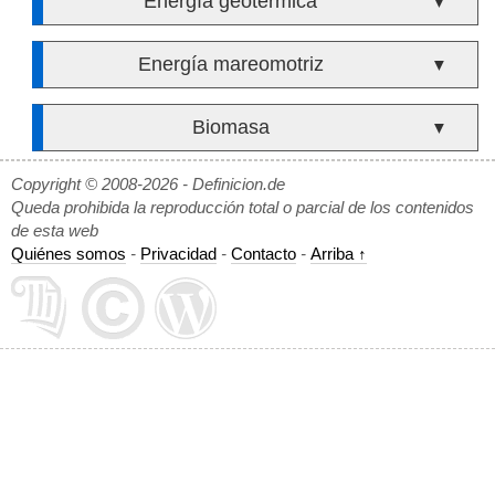
Energía geotérmica
▼
Energía mareomotriz
▼
Biomasa
▼
Copyright © 2008-2026 - Definicion.de
Queda prohibida la reproducción total o parcial de los contenidos
de esta web
Quiénes somos
-
Privacidad
-
Contacto
-
Arriba ↑