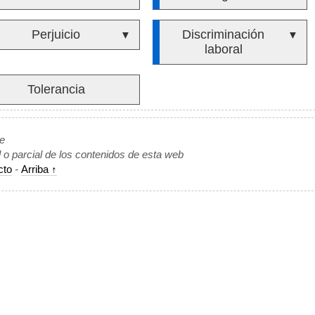
Perjuicio
Discriminación
▼
▼
laboral
Tolerancia
de
l o parcial de los contenidos de esta web
cto
-
Arriba ↑