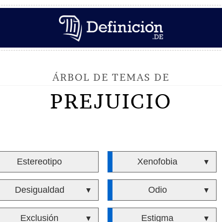
ÁRBOL DE TEMAS DE
PREJUICIO
Estereotipo
Xenofobia
▼
Desigualdad
Odio
▼
▼
Exclusión
Estigma
▼
▼