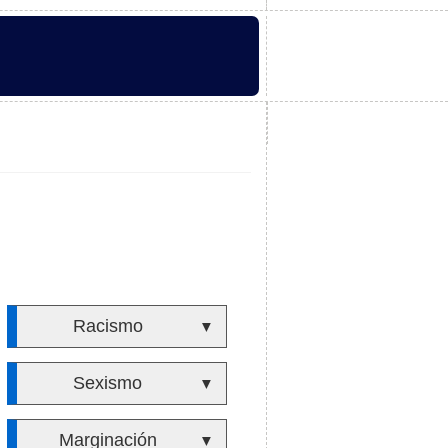
Racismo
▼
Sexismo
▼
Marginación
▼