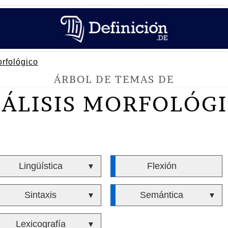
orfológico
ÁRBOL DE TEMAS DE
ÁLISIS MORFOLÓG
Lingüística
Flexión
▼
Sintaxis
Semántica
▼
▼
Lexicografía
▼