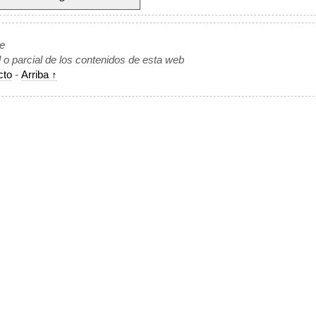
de
l o parcial de los contenidos de esta web
cto
-
Arriba ↑