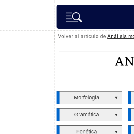
Volver al artículo de
Análisis m
AN
Morfología
▼
Gramática
▼
Fonética
▼