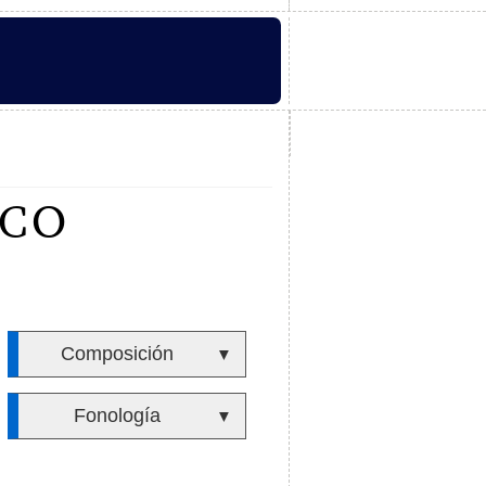
ICO
Composición
▼
Fonología
▼