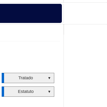
Tratado
▼
Estatuto
▼