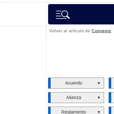
Volver al artículo de
Convenio
Acuerdo
▼
Alianza
▼
Reglamento
▼