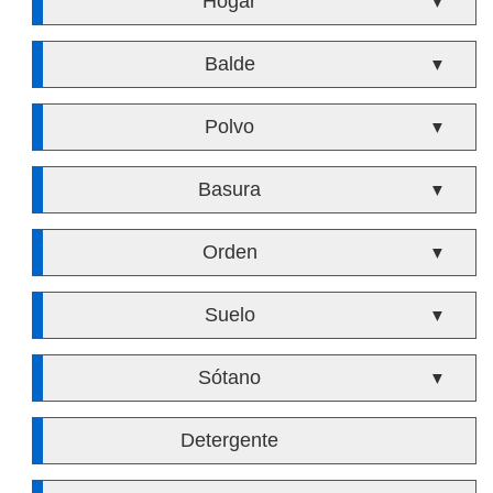
Hogar
▼
Balde
▼
Polvo
▼
Basura
▼
Orden
▼
Suelo
▼
Sótano
▼
Detergente