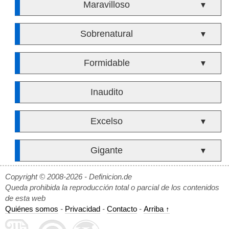
Maravilloso
▼
Sobrenatural
▼
Formidable
▼
Inaudito
Excelso
▼
Gigante
▼
Copyright © 2008-2026 - Definicion.de
Queda prohibida la reproducción total o parcial de los contenidos
de esta web
Quiénes somos
-
Privacidad
-
Contacto
-
Arriba ↑