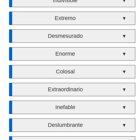
Indivisible
▼
Extremo
▼
Desmesurado
▼
Enorme
▼
Colosal
▼
Extraordinario
▼
Inefable
▼
Deslumbrante
▼