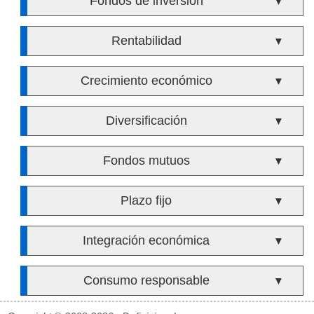
Fondos de inversión
▼
Rentabilidad
▼
Crecimiento económico
▼
Diversificación
▼
Fondos mutuos
▼
Plazo fijo
▼
Integración económica
▼
Consumo responsable
▼