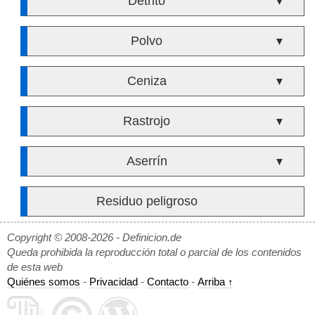
Detrito
▼
Polvo
▼
Ceniza
▼
Rastrojo
▼
Aserrín
▼
Residuo peligroso
Copyright © 2008-2026 - Definicion.de
Queda prohibida la reproducción total o parcial de los contenidos
de esta web
Quiénes somos
-
Privacidad
-
Contacto
-
Arriba ↑