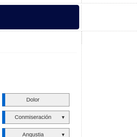
Dolor
Conmiseración
▼
Angustia
▼