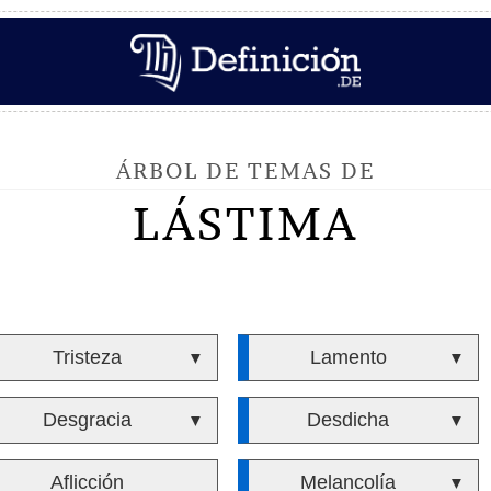
ÁRBOL DE TEMAS DE
LÁSTIMA
Tristeza
Lamento
▼
▼
Desgracia
Desdicha
▼
▼
Aflicción
Melancolía
▼