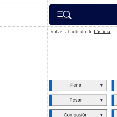
Volver al artículo de
Lástima
Pena
▼
Pesar
▼
Compasión
▼