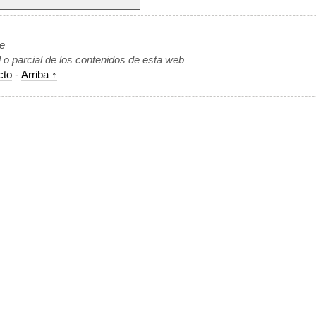
de
l o parcial de los contenidos de esta web
cto
-
Arriba ↑