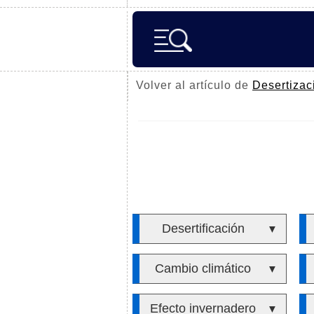
Volver al artículo de
Desertizac
Desertificación
▼
Cambio climático
▼
Efecto invernadero
▼