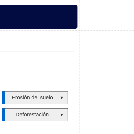
Erosión del suelo
▼
Deforestación
▼