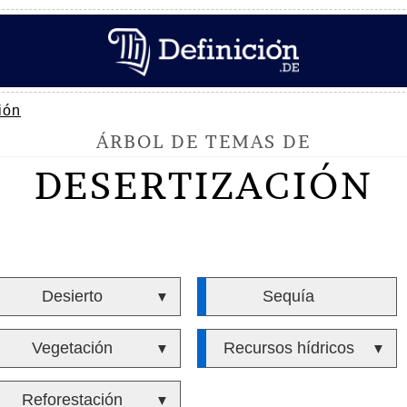
ión
ÁRBOL DE TEMAS DE
DESERTIZACIÓN
Desierto
Sequía
▼
Vegetación
Recursos hídricos
▼
▼
Reforestación
▼