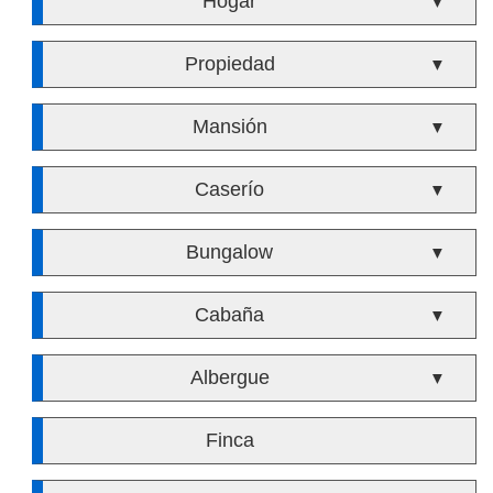
Hogar
▼
Propiedad
▼
Mansión
▼
Caserío
▼
Bungalow
▼
Cabaña
▼
Albergue
▼
Finca