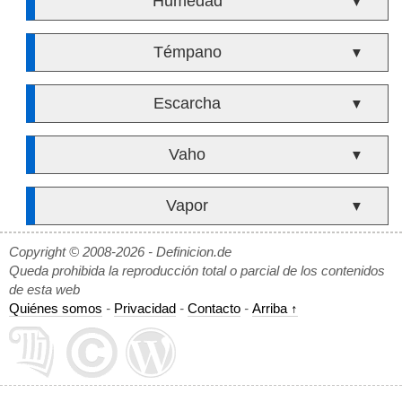
Humedad
▼
Témpano
▼
Escarcha
▼
Vaho
▼
Vapor
▼
Copyright © 2008-2026 - Definicion.de
Queda prohibida la reproducción total o parcial de los contenidos
de esta web
Quiénes somos
-
Privacidad
-
Contacto
-
Arriba ↑