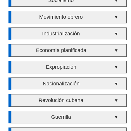
Socialismo
▼
Movimiento obrero
▼
Industrialización
▼
Economía planificada
▼
Expropiación
▼
Nacionalización
▼
Revolución cubana
▼
Guerrilla
▼