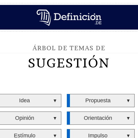
ÁRBOL DE TEMAS DE
SUGESTIÓN
Idea
Propuesta
▼
▼
Opinión
Orientación
▼
▼
Estímulo
Impulso
▼
▼