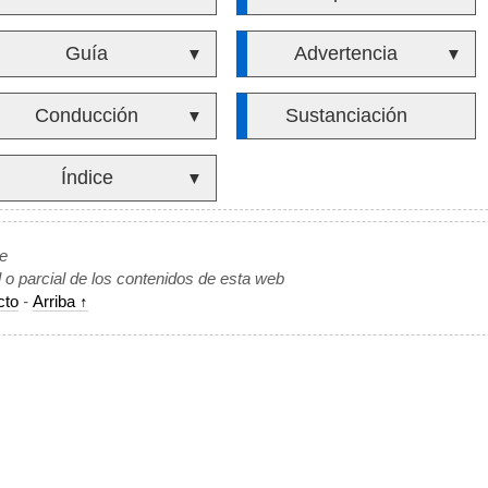
Guía
Advertencia
▼
▼
Conducción
Sustanciación
▼
Índice
▼
de
l o parcial de los contenidos de esta web
cto
-
Arriba ↑