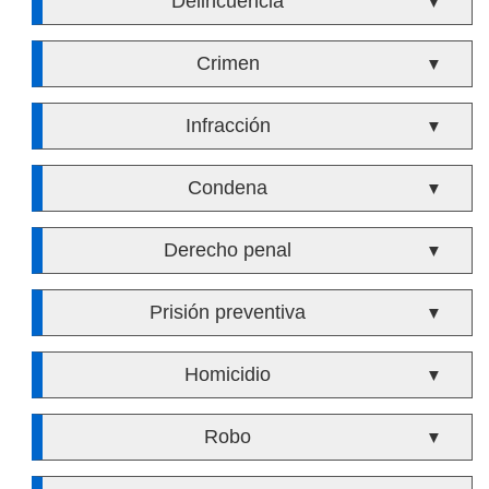
Delincuencia
▼
Crimen
▼
Infracción
▼
Condena
▼
Derecho penal
▼
Prisión preventiva
▼
Homicidio
▼
Robo
▼