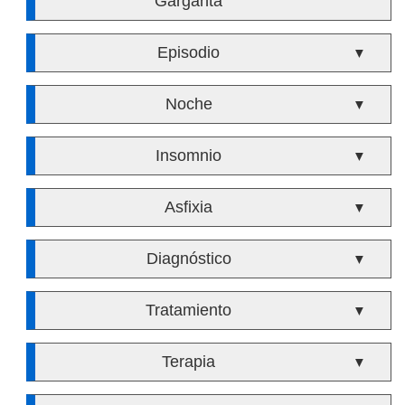
Garganta
Episodio
▼
Noche
▼
Insomnio
▼
Asfixia
▼
Diagnóstico
▼
Tratamiento
▼
Terapia
▼