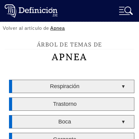
Volver al artículo de
Apnea
ÁRBOL DE TEMAS DE
APNEA
Respiración
▼
Trastorno
Boca
▼