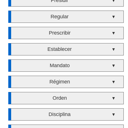
Presidir
▼
Regular
▼
Prescribir
▼
Establecer
▼
Mandato
▼
Régimen
▼
Orden
▼
Disciplina
▼