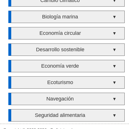
Cambio climático
▼
Biología marina
▼
Economía circular
▼
Desarrollo sostenible
▼
Economía verde
▼
Ecoturismo
▼
Navegación
▼
Seguridad alimentaria
▼