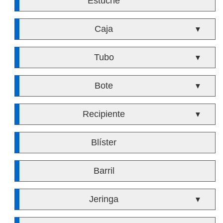
Estuche
Caja
▼
Tubo
▼
Bote
▼
Recipiente
▼
Blíster
Barril
Jeringa
▼