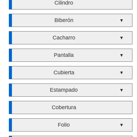
Cilindro
Biberón
▼
Cacharro
▼
Pantalla
▼
Cubierta
▼
Estampado
▼
Cobertura
Folio
▼