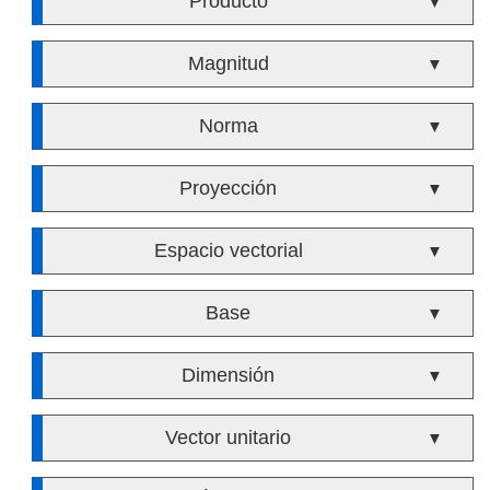
Producto
▼
Magnitud
▼
Norma
▼
Proyección
▼
Espacio vectorial
▼
Base
▼
Dimensión
▼
Vector unitario
▼