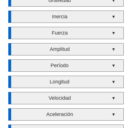
Gravedad
▼
Inercia
▼
Fuerza
▼
Amplitud
▼
Período
▼
Longitud
▼
Velocidad
▼
Aceleración
▼