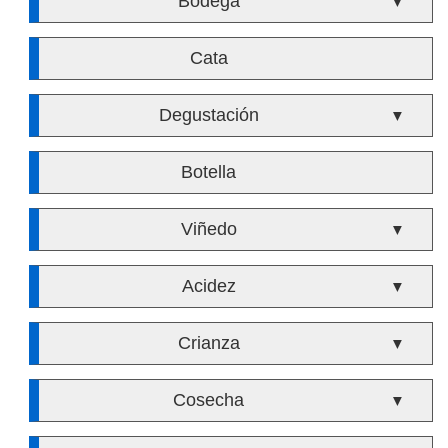
Bodega
▼
Cata
Degustación
▼
Botella
Viñedo
▼
Acidez
▼
Crianza
▼
Cosecha
▼