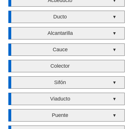
Acueducto
▼
Ducto
▼
Alcantarilla
▼
Cauce
▼
Colector
Sifón
▼
Viaducto
▼
Puente
▼