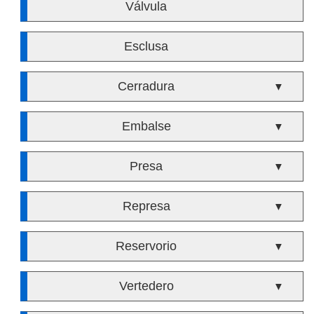
Válvula
Esclusa
Cerradura
▼
Embalse
▼
Presa
▼
Represa
▼
Reservorio
▼
Vertedero
▼