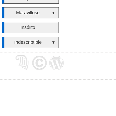
Maravilloso
▼
Insólito
Indescriptible
▼