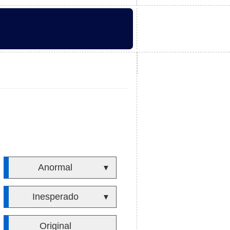
Anormal
▼
Inesperado
▼
Original