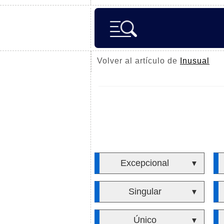
Volver al artículo de
Inusual
Excepcional
▼
Singular
▼
Único
▼