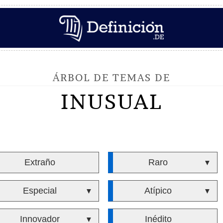
ÁRBOL DE TEMAS DE
INUSUAL
Extraño
Raro
▼
Especial
Atípico
▼
▼
Innovador
Inédito
▼