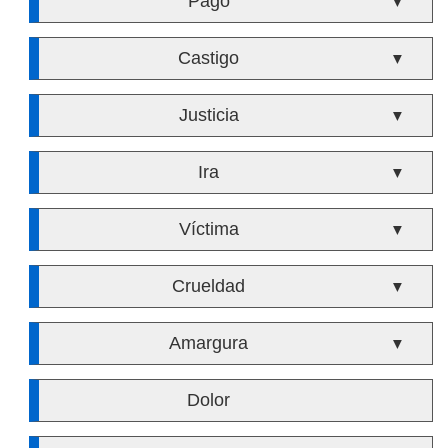
Pago
▼
Castigo
▼
Justicia
▼
Ira
▼
Víctima
▼
Crueldad
▼
Amargura
▼
Dolor