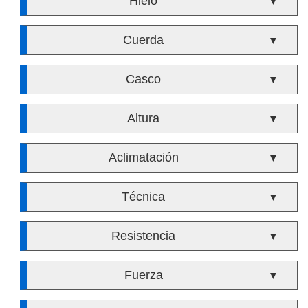
Hielo
▼
Cuerda
▼
Casco
▼
Altura
▼
Aclimatación
▼
Técnica
▼
Resistencia
▼
Fuerza
▼