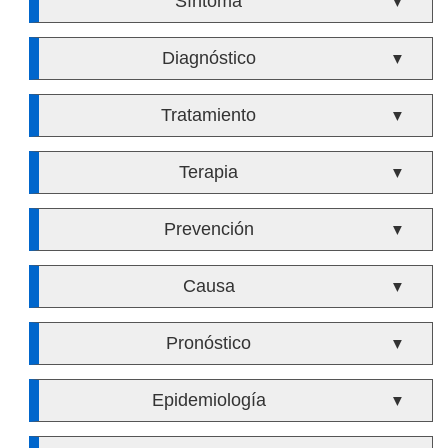
Síntoma
▼
Diagnóstico
▼
Tratamiento
▼
Terapia
▼
Prevención
▼
Causa
▼
Pronóstico
▼
Epidemiología
▼