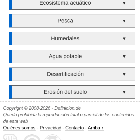
Ecosistema acuático
▼
Pesca
▼
Humedales
▼
Agua potable
▼
Desertificación
▼
Erosión del suelo
▼
Copyright © 2008-2026 - Definicion.de
Queda prohibida la reproducción total o parcial de los contenidos
de esta web
Quiénes somos
-
Privacidad
-
Contacto
-
Arriba ↑