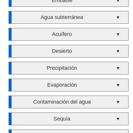
Embalse
▼
Agua subterránea
▼
Acuífero
▼
Desierto
▼
Precipitación
▼
Evaporación
▼
Contaminación del agua
▼
Sequía
▼