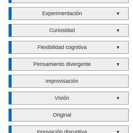
Experimentación
▼
Curiosidad
▼
Flexibilidad cognitiva
▼
Pensamiento divergente
▼
Improvisación
Visión
▼
Original
Innovación disruptiva
▼