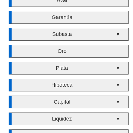
Aval
Garantía
Subasta
▼
Oro
Plata
▼
Hipoteca
▼
Capital
▼
Liquidez
▼