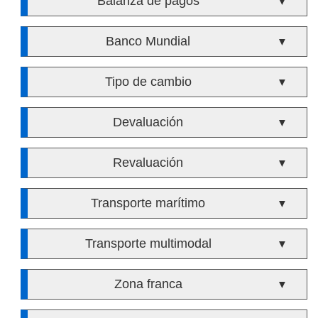
Balanza de pagos
▼
Banco Mundial
▼
Tipo de cambio
▼
Devaluación
▼
Revaluación
▼
Transporte marítimo
▼
Transporte multimodal
▼
Zona franca
▼