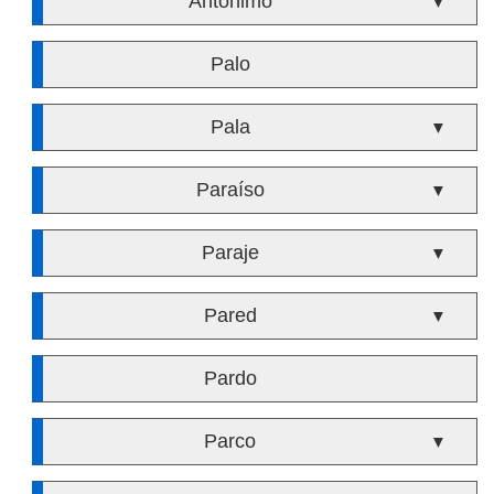
Antónimo
▼
Palo
Pala
▼
Paraíso
▼
Paraje
▼
Pared
▼
Pardo
Parco
▼