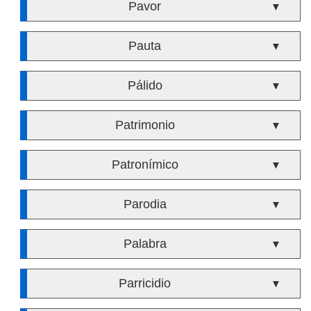
Pavor
▼
Pauta
▼
Pálido
▼
Patrimonio
▼
Patronímico
▼
Parodia
▼
Palabra
▼
Parricidio
▼