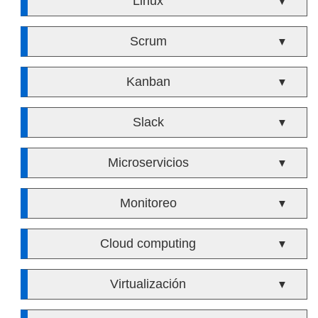
Linux
▼
Scrum
▼
Kanban
▼
Slack
▼
Microservicios
▼
Monitoreo
▼
Cloud computing
▼
Virtualización
▼