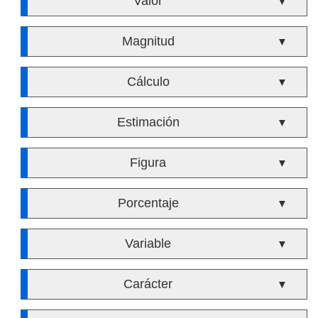
Valor
▼
Magnitud
▼
Cálculo
▼
Estimación
▼
Figura
▼
Porcentaje
▼
Variable
▼
Carácter
▼