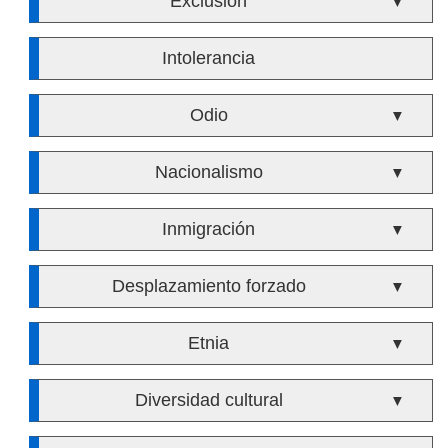
Exclusión
▼
Intolerancia
Odio
▼
Nacionalismo
▼
Inmigración
▼
Desplazamiento forzado
▼
Etnia
▼
Diversidad cultural
▼