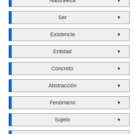
Naturaleza
▼
Ser
▼
Existencia
▼
Entidad
▼
Concreto
▼
Abstracción
▼
Fenómeno
▼
Sujeto
▼