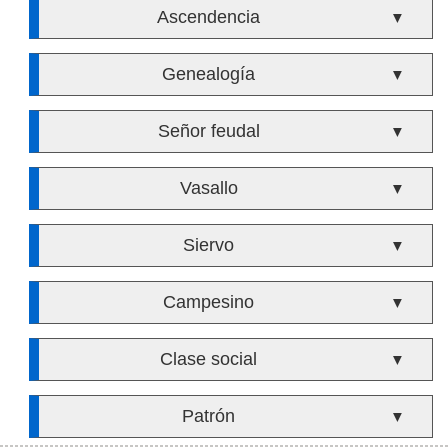
Ascendencia
▼
Genealogía
▼
Señor feudal
▼
Vasallo
▼
Siervo
▼
Campesino
▼
Clase social
▼
Patrón
▼