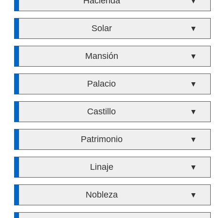
Hacienda
▼
Solar
▼
Mansión
▼
Palacio
▼
Castillo
▼
Patrimonio
▼
Linaje
▼
Nobleza
▼