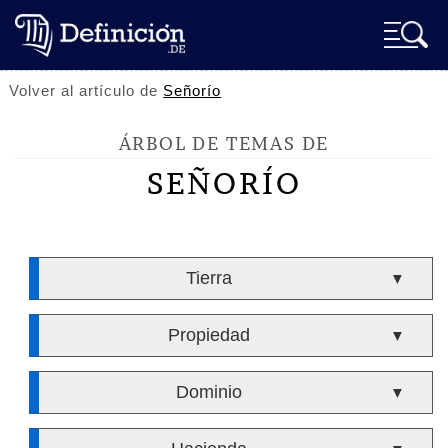
Volver al artículo de
Señorío
ÁRBOL DE TEMAS DE
SEÑORÍO
Tierra
▼
Propiedad
▼
Dominio
▼