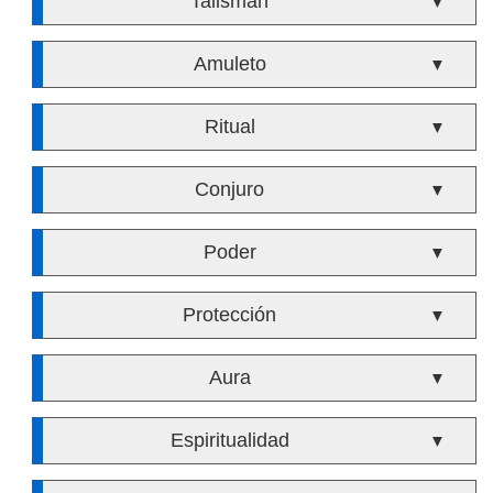
Talismán
▼
Amuleto
▼
Ritual
▼
Conjuro
▼
Poder
▼
Protección
▼
Aura
▼
Espiritualidad
▼