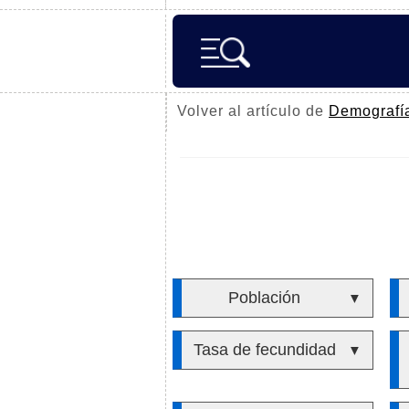
Volver al artículo de
Demografí
Población
▼
Tasa de fecundidad
▼