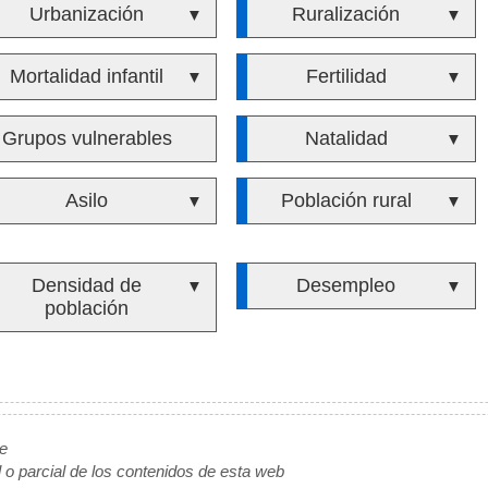
Urbanización
Ruralización
▼
▼
Mortalidad infantil
Fertilidad
▼
▼
Grupos vulnerables
Natalidad
▼
Asilo
Población rural
▼
▼
Densidad de
Desempleo
▼
▼
población
de
l o parcial de los contenidos de esta web