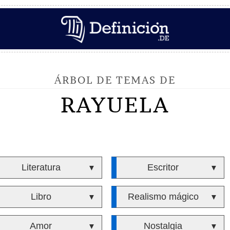
ÁRBOL DE TEMAS DE
RAYUELA
Literatura
Escritor
▼
▼
Libro
Realismo mágico
▼
▼
Amor
Nostalgia
▼
▼