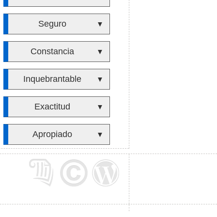
Seguro
▼
Constancia
▼
Inquebrantable
▼
Exactitud
▼
Apropiado
▼