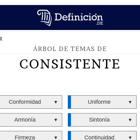
e
ÁRBOL DE TEMAS DE
CONSISTENTE
Conformidad
Uniforme
▼
▼
Armonía
Sintonía
▼
▼
Firmeza
Continuidad
▼
▼