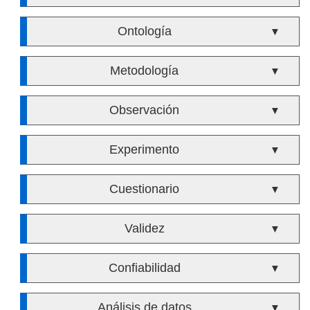
Ontología
▼
Metodología
▼
Observación
▼
Experimento
▼
Cuestionario
▼
Validez
▼
Confiabilidad
▼
Análisis de datos
▼