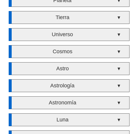
Planeta
▼
Tierra
▼
Universo
▼
Cosmos
▼
Astro
▼
Astrología
▼
Astronomía
▼
Luna
▼