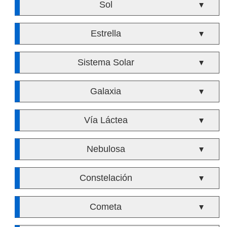
Sol
▼
Estrella
▼
Sistema Solar
▼
Galaxia
▼
Vía Láctea
▼
Nebulosa
▼
Constelación
▼
Cometa
▼