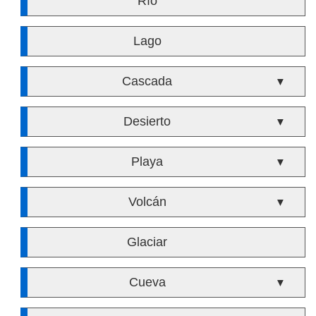
Río
Lago
Cascada
▼
Desierto
▼
Playa
▼
Volcán
▼
Glaciar
Cueva
▼