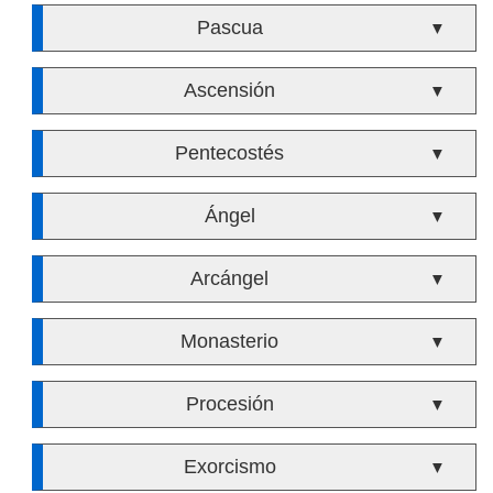
Pascua
▼
Ascensión
▼
Pentecostés
▼
Ángel
▼
Arcángel
▼
Monasterio
▼
Procesión
▼
Exorcismo
▼