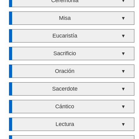
Ceremonia
▼
Misa
▼
Eucaristía
▼
Sacrificio
▼
Oración
▼
Sacerdote
▼
Cántico
▼
Lectura
▼