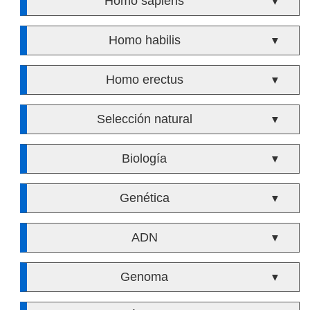
Homo sapiens
▼
Homo habilis
▼
Homo erectus
▼
Selección natural
▼
Biología
▼
Genética
▼
ADN
▼
Genoma
▼