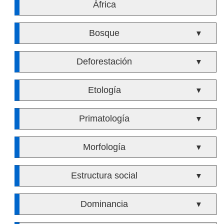
África
Bosque
▼
Deforestación
▼
Etología
▼
Primatología
▼
Morfología
▼
Estructura social
▼
Dominancia
▼