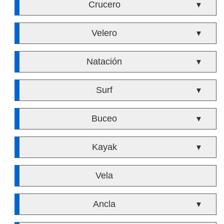
Crucero
▼
Velero
▼
Natación
▼
Surf
▼
Buceo
▼
Kayak
▼
Vela
Ancla
▼