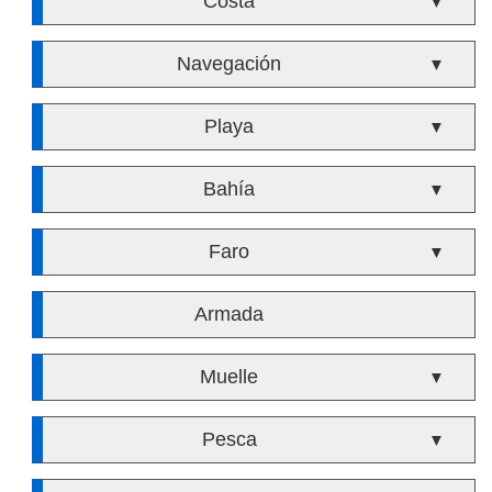
Costa
▼
Navegación
▼
Playa
▼
Bahía
▼
Faro
▼
Armada
Muelle
▼
Pesca
▼